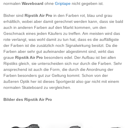
normalen
Waveboard
ohne
Griptape
nicht gegeben ist.
Bisher sind
Ripstik Air Pro
in den Farben rot, blau und grau
erhältlich, wobei aber damit gerechnet werden kann, dass sie bald
auch in anderen Farben auf den Markt kommen, um den
Geschmack eines jeden Käufers zu treffen. Am meisten wird das
rote verlangt, was wohl damit zu tun hat, dass es die auffälligste
der Farben ist die zusätzlich noch Signalwirkung besitzt. Da die
Farben aber sehr gut aufeinander abgestimmt sind, wirkt das
graue
Ripstik Air Pro
besonders edel. Der Aufbau ist bei allen
Ripstiks gleich, sie unterscheiden sich nur durch die Farben. Sehr
ansprechend ist auch die Form, die durch die Anordnung der
Farben besonders gut zur Geltung kommt. Schon von der
äußeren Optik her ist dieses Sportgerät also gar nicht mit einem
normalen Skateboard zu vergleichen.
Bilder des Ripstik Air Pro